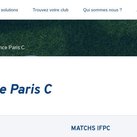
solutions
Trouvez votre club
Qui sommes nous ?
nce Paris C
e Paris C
MATCHS
IFPC