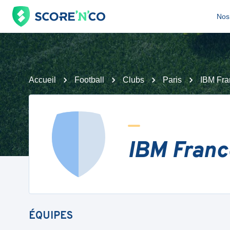
Nos 
Accueil
Football
Clubs
Paris
IBM Fra
IBM Franc
ÉQUIPES