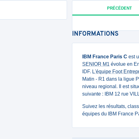
PRÉCÉDENT
INFORMATIONS
IBM France Paris C
est u
SENIOR M1
évolue en Ent
IDF.
L'équipe Foot Entre
Matin - R1 dans la ligue 
niveau regional. Il est si
suivante : IBM 12 rue VI
Suivez les résultats, cla
équipes du IBM France Pa