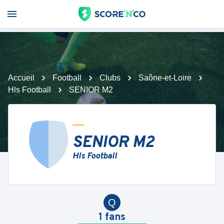
Accueil
Football
Clubs
Saône-et-Loire
Hls Football
SENIOR M2
SENIOR M2
Hls Football
Q
1
fans