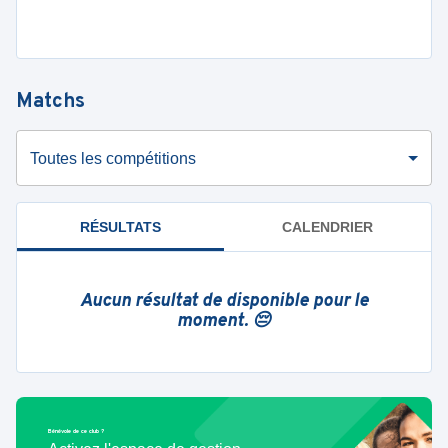
Matchs
Toutes les compétitions
RÉSULTATS
CALENDRIER
Aucun résultat de disponible pour le
moment. 😔
Bénévole de ce club ?