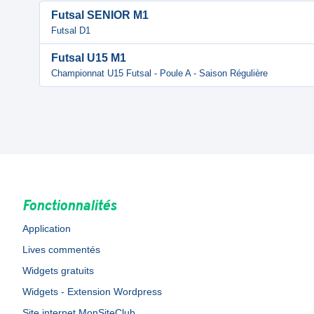
Futsal SENIOR M1
Futsal D1
Futsal U15 M1
Championnat U15 Futsal - Poule A - Saison Régulière
Fonctionnalités
Application
Lives commentés
Widgets gratuits
Widgets - Extension Wordpress
Site internet MonSiteClub