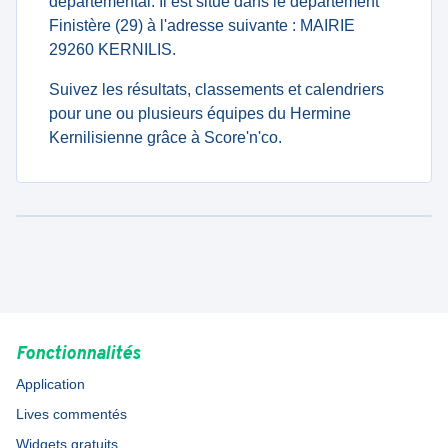
departemental. Il est situé dans le département
Finistère (29) à l'adresse suivante : MAIRIE
29260 KERNILIS.
Suivez les résultats, classements et calendriers
pour une ou plusieurs équipes du Hermine
Kernilisienne grâce à Score'n'co.
Fonctionnalités
Application
Lives commentés
Widgets gratuits