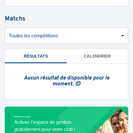
Matchs
Toutes les compétitions
RÉSULTATS
CALENDRIER
Aucun résultat de disponible pour le
moment. 😔
Bénévole de ce club ?
Activez l'espace de gestion
gratuitement pour votre club !