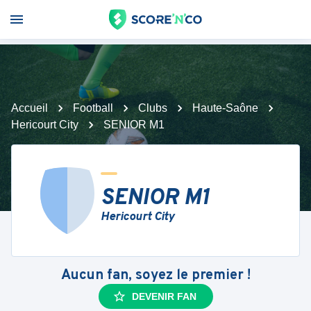
Accueil
Football
Clubs
Haute-Saône
Hericourt City
SENIOR M1
SENIOR M1
Hericourt City
Aucun fan, soyez le premier !
DEVENIR FAN