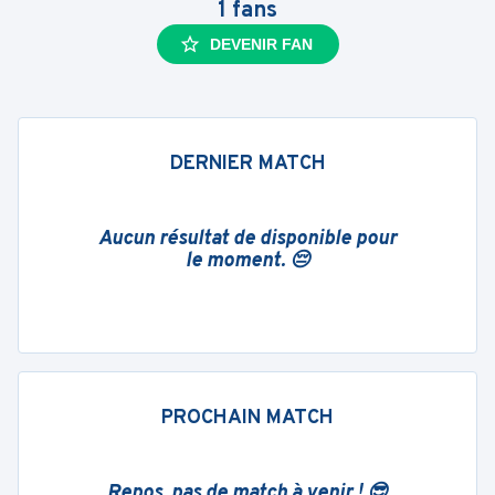
1
fans
DEVENIR FAN
DERNIER MATCH
Aucun résultat de disponible pour
le moment. 😔
PROCHAIN MATCH
Repos, pas de match à venir ! 😎