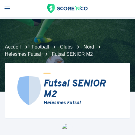
Accueil
Football
Clubs
Nord
Helesmes Futsal
Futsal SENIOR M2
Futsal SENIOR
M2
Helesmes Futsal