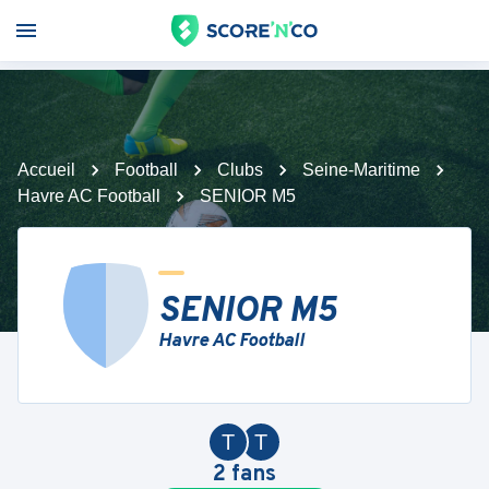
Accueil
Football
Clubs
Seine-Maritime
Havre AC Football
SENIOR M5
SENIOR M5
Havre AC Football
T
T
2
fans