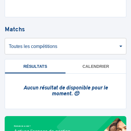
Matchs
Toutes les compétitions
RÉSULTATS
CALENDRIER
Aucun résultat de disponible pour le
moment. 😔
Bénévole de ce club ?