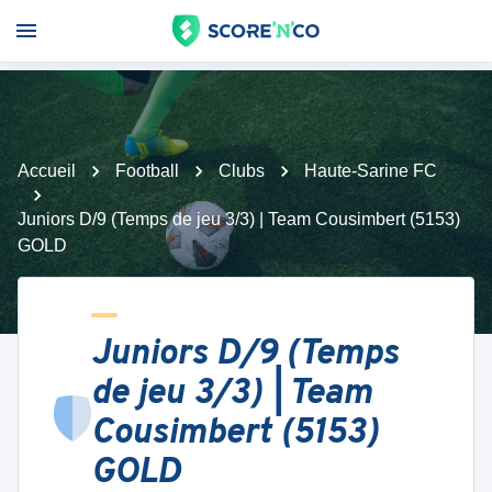
Accueil
Football
Clubs
Haute-Sarine FC
Juniors D/9 (Temps de jeu 3/3) | Team Cousimbert (5153)
GOLD
Juniors D/9 (Temps
de jeu 3/3) | Team
Cousimbert (5153)
GOLD