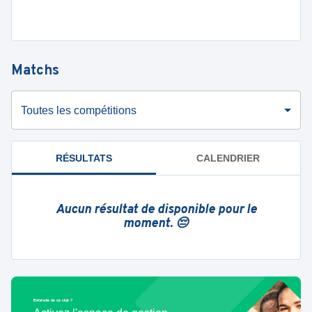
Matchs
Toutes les compétitions
RÉSULTATS
CALENDRIER
Aucun résultat de disponible pour le
moment. 😔
Bénévole de ce club ?