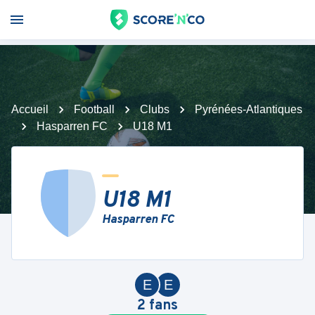
Accueil
Football
Clubs
Pyrénées-Atlantiques
Hasparren FC
U18 M1
U18 M1
Hasparren FC
E
E
2
fans