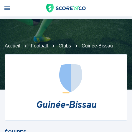
Accueil
Football
Clubs
Guinée-Bissau
Guinée-Bissau