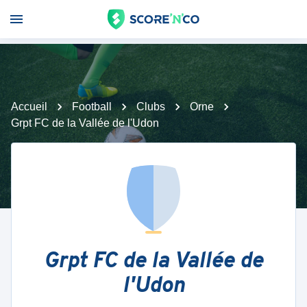
Accueil
Football
Clubs
Orne
Grpt FC de la Vallée de l'Udon
Grpt FC de la Vallée de
l'Udon