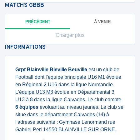
MATCHS
GBBB
PRÉCÉDENT
À VENIR
Charger plus
INFORMATIONS
Grpt Blainville Bieville Beuville
est un club de
Football dont
l'équipe principale U16 M1
évolue
en Régional 2 U16 dans la ligue Normandie.
L'équipe U13 M3
évolue en Départemental 3
U13 à 8 dans la ligue Calvados. Le club compte
6 équipes
évoluant au niveau jeunes. Le club se
situe dans le département Calvados (14) à
l'adresse suivante : Gymnase Lenormand rue
Gabriel Peri 14550 BLAINVILLE SUR ORNE.