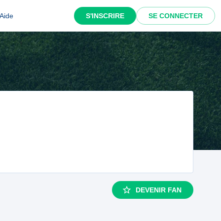
Aide
S'INSCRIRE
SE CONNECTER
DEVENIR FAN