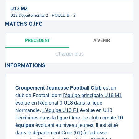
U13 M2
U13 Départemental 2 - POULE B - 2
MATCHS
GJFC
PRÉCÉDENT
À VENIR
Charger plus
INFORMATIONS
Groupement Jeunesse Football Club
est un
club de Football dont
l'équipe principale U18 M1
évolue en Régional 3 U18 dans la ligue
Normandie.
L'équipe U13 F1
évolue en U13
Féminines dans la ligue Orne. Le club compte
10
équipes
évoluant au niveau jeunes. Il est situé
dans le département Orne (61) à l'adresse