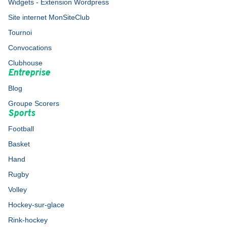
Widgets - Extension Wordpress
Site internet MonSiteClub
Tournoi
Convocations
Clubhouse
Entreprise
Blog
Groupe Scorers
Sports
Football
Basket
Hand
Rugby
Volley
Hockey-sur-glace
Rink-hockey