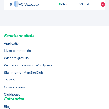
6
FC Vezezoux
0
5
0
-
0
-
5
8
23
-15
D
D
Fonctionnalités
Application
Lives commentés
Widgets gratuits
Widgets - Extension Wordpress
Site internet MonSiteClub
Tournoi
Convocations
Clubhouse
Entreprise
Blog