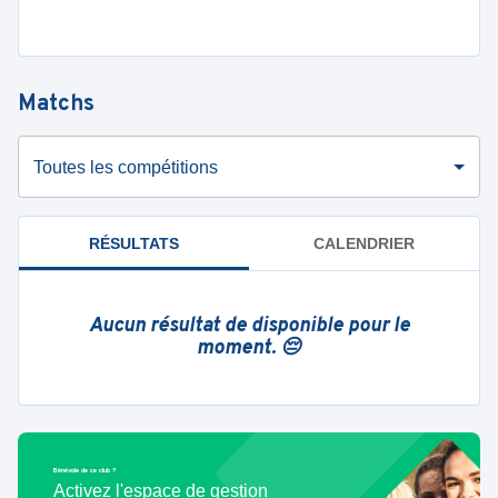
Matchs
Toutes les compétitions
RÉSULTATS
CALENDRIER
Aucun résultat de disponible pour le
moment. 😔
Bénévole de ce club ?
Activez l'espace de gestion