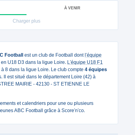
À VENIR
Charger plus
 Football
est un club de Football dont
l'équipe
en U18 D3 dans la ligue Loire.
L'équipe U18 F1
à 8 dans la ligue Loire. Le club compte
4 équipes
 Il est situé dans le département Loire (42) à
 ASTREE MAIRIE - 42130 - ST ETIENNE LE
ssements et calendriers pour une ou plusieurs
unes ABC Football grâce à Score'n'co.