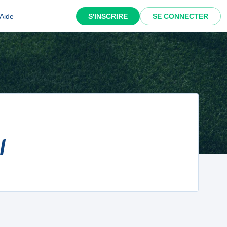
Aide
S'INSCRIRE
SE CONNECTER
l