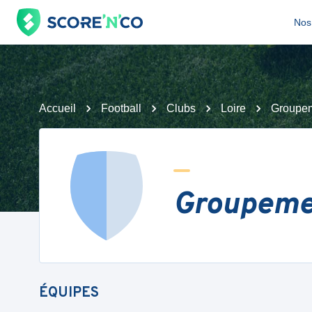
Nos 
Accueil
Football
Clubs
Loire
Groupem
Groupemen
ÉQUIPES