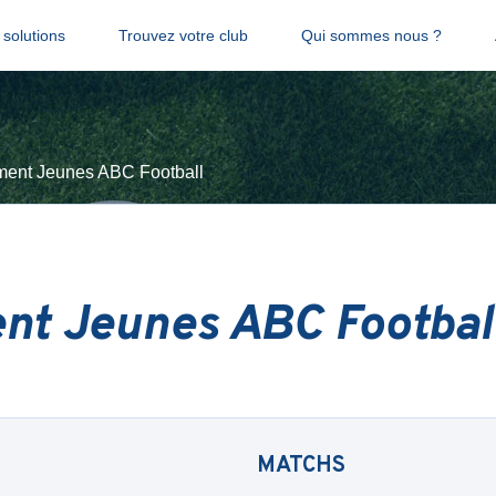
solutions
Trouvez votre club
Qui sommes nous ?
ent Jeunes ABC Football
t Jeunes ABC Footbal
MATCHS