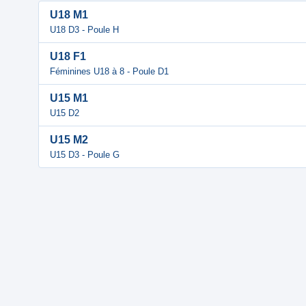
U18 M1
U18 D3 - Poule H
U18 F1
Féminines U18 à 8 - Poule D1
U15 M1
U15 D2
U15 M2
U15 D3 - Poule G