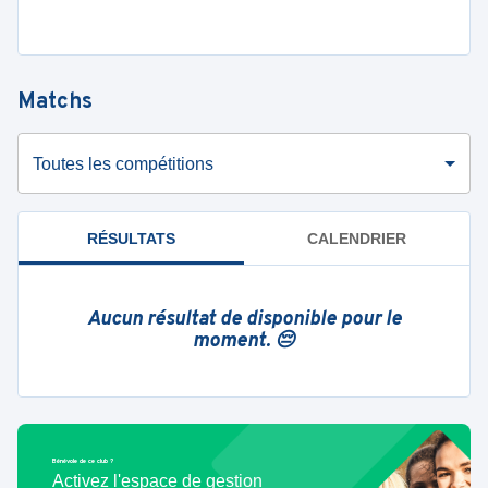
Matchs
Toutes les compétitions
RÉSULTATS
CALENDRIER
Aucun résultat de disponible pour le
moment. 😔
Bénévole de ce club ?
Activez l'espace de gestion