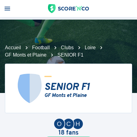
Accueil
Football
Clubs
Loire
GF Monts et Plaine
SENIOR F1
SENIOR F1
GF Monts et Plaine
O
C
H
18
fans