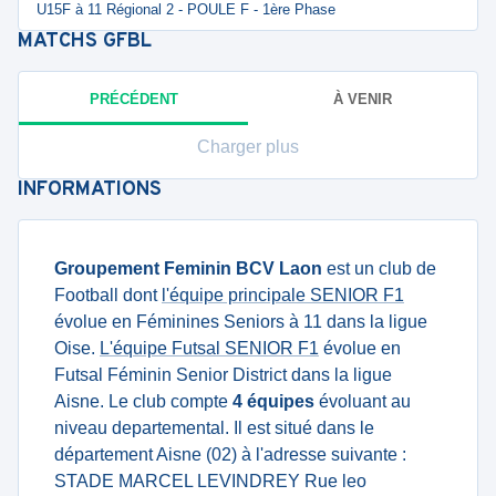
U15F à 11 Régional 2 - POULE F - 1ère Phase
MATCHS
GFBL
PRÉCÉDENT
À VENIR
Charger plus
INFORMATIONS
Groupement Feminin BCV Laon
est un club de
Football dont
l'équipe principale SENIOR F1
évolue en Féminines Seniors à 11 dans la ligue
Oise.
L'équipe Futsal SENIOR F1
évolue en
Futsal Féminin Senior District dans la ligue
Aisne. Le club compte
4 équipes
évoluant au
niveau departemental. Il est situé dans le
département Aisne (02) à l'adresse suivante :
STADE MARCEL LEVINDREY Rue leo