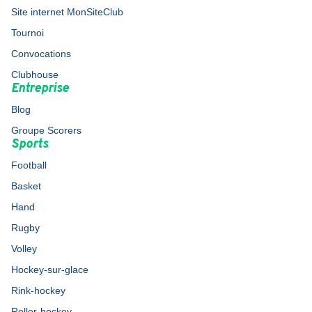
Site internet MonSiteClub
Tournoi
Convocations
Clubhouse
Entreprise
Blog
Groupe Scorers
Sports
Football
Basket
Hand
Rugby
Volley
Hockey-sur-glace
Rink-hockey
Roller-hockey