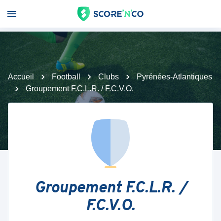
Accueil
Football
Clubs
Pyrénées-Atlantiques
Groupement F.C.L.R. / F.C.V.O.
Groupement F.C.L.R. /
F.C.V.O.