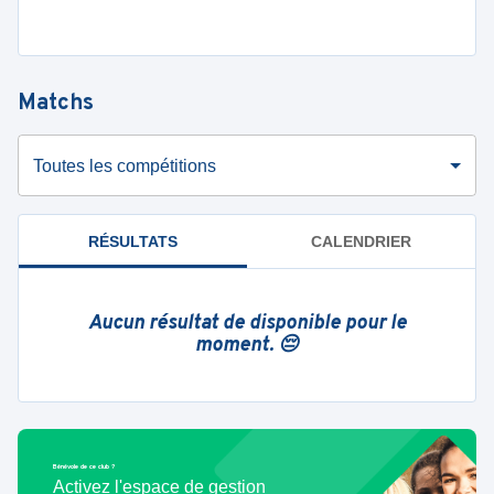
Matchs
Toutes les compétitions
RÉSULTATS
CALENDRIER
Aucun résultat de disponible pour le
moment. 😔
Bénévole de ce club ?
Activez l'espace de gestion