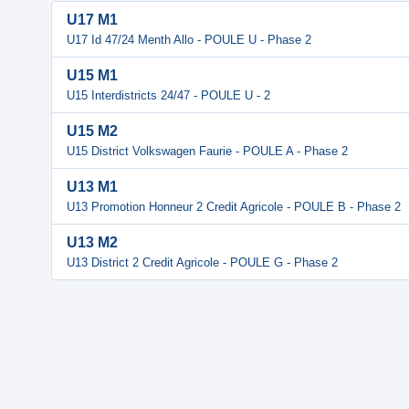
U17 M1
U17 Id 47/24 Menth Allo - POULE U - Phase 2
U15 M1
U15 Interdistricts 24/47 - POULE U - 2
U15 M2
U15 District Volkswagen Faurie - POULE A - Phase 2
U13 M1
U13 Promotion Honneur 2 Credit Agricole - POULE B - Phase 2
U13 M2
U13 District 2 Credit Agricole - POULE G - Phase 2