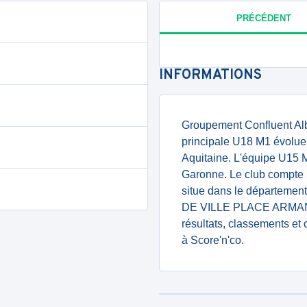
PRÉCÉDENT
INFORMATIONS
Groupement Confluent Albr
principale U18 M1 évolue
Aquitaine. L'équipe U15 M
Garonne. Le club compte 5
situe dans le département
DE VILLE PLACE ARMAN
résultats, classements et
à Score'n'co.