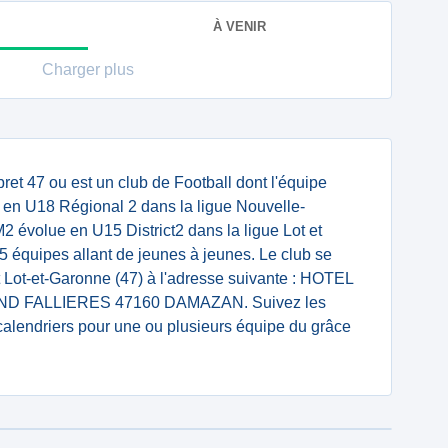
À VENIR
Charger plus
et 47 ou est un club de Football dont l'équipe
 en U18 Régional 2 dans la ligue Nouvelle-
2 évolue en U15 District2 dans la ligue Lot et
 équipes allant de jeunes à jeunes. Le club se
 Lot-et-Garonne (47) à l'adresse suivante : HOTEL
D FALLIERES 47160 DAMAZAN. Suivez les
 calendriers pour une ou plusieurs équipe du grâce