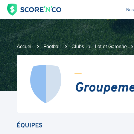
Nos 
Accueil
Football
Clubs
Lot-et-Garonne
Groupemen
ÉQUIPES