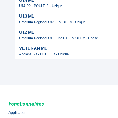
U14 M1
U14 R2 - POULE B - Unique
U13 M1
Criterium Régional U13 - POULE A - Unique
U12 M1
Critérium Régional U12 Elite P1 - POULE A - Phase 1
VETERAN M1
Anciens R3 - POULE B - Unique
Fonctionnalités
Application