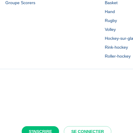
Groupe Scorers
Basket
Hand
Rugby
Volley
Hockey-sur-gl
Rink-hockey
Roller-hockey
S'INSCRIRE
SE CONNECTER