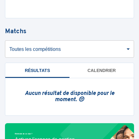
Matchs
Toutes les compétitions
RÉSULTATS
CALENDRIER
Aucun résultat de disponible pour le
moment. 😔
Bénévole de ce club ?