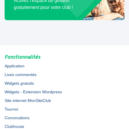
Activez l'espace de gestion
gratuitement pour votre club !
Fonctionnalités
Application
Lives commentés
Widgets gratuits
Widgets - Extension Wordpress
Site internet MonSiteClub
Tournoi
Convocations
Clubhouse