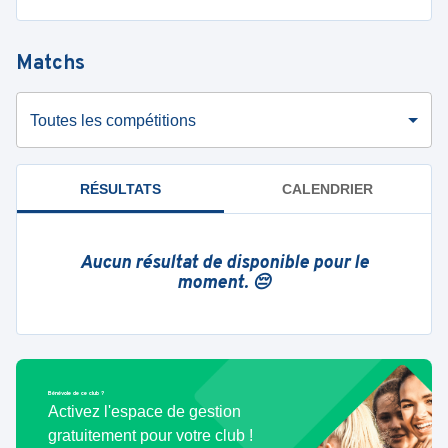
Matchs
Toutes les compétitions
RÉSULTATS
CALENDRIER
Aucun résultat de disponible pour le
moment. 😔
Bénévole de ce club ?
Activez l'espace de gestion
gratuitement pour votre club !