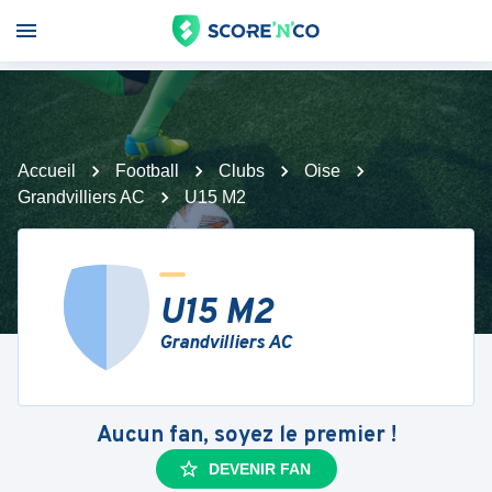
Accueil
Football
Clubs
Oise
Grandvilliers AC
U15 M2
U15 M2
Grandvilliers AC
Aucun fan, soyez le premier !
DEVENIR FAN