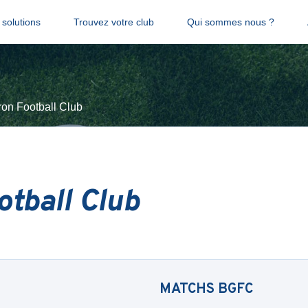
solutions
Trouvez votre club
Qui sommes nous ?
ron Football Club
otball Club
MATCHS
BGFC