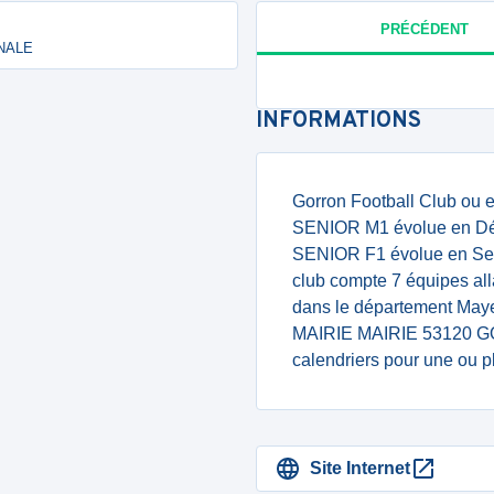
PRÉCÉDENT
ONALE
INFORMATIONS
Gorron Football Club ou es
SENIOR M1 évolue en Dép
SENIOR F1 évolue en Sen
club compte 7 équipes all
dans le département Maye
MAIRIE MAIRIE 53120 GOR
calendriers pour une ou p
Site Internet