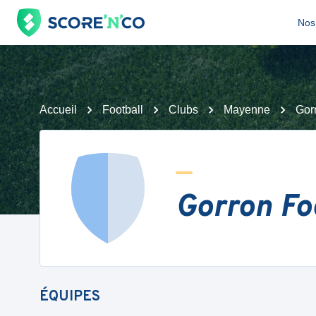
Nos 
Accueil
Football
Clubs
Mayenne
Gor
Gorron Fo
ÉQUIPES