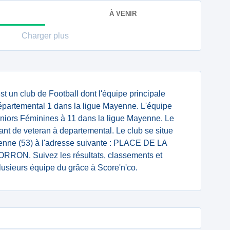
À VENIR
Charger plus
t un club de Football dont l'équipe principale
artemental 1 dans la ligue Mayenne. L'équipe
iors Féminines à 11 dans la ligue Mayenne. Le
ant de veteran à departemental. Le club se situe
nne (53) à l'adresse suivante : PLACE DE LA
RON. Suivez les résultats, classements et
lusieurs équipe du grâce à Score'n'co.