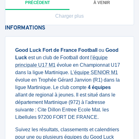
PRÉCÉDENT
À VENIR
Charger plus
INFORMATIONS
Good Luck Fort de France Football
ou
Good
Luck
est un club de Football dont
l'équipe
principale U17 M1
évolue en Championnat U17
dans la ligue Martinique.
L'équipe SENIOR M1
évolue en Trophée Gérard Janvion (R1) dans la
ligue Martinique. Le club compte
4 équipes
allant de regional à jeunes. Il est situé dans le
département Martinique (972) à l'adresse
suivante : Cite Dillon Entree Ecole Mat. les
Libellules 97200 FORT DE FRANCE.
Suivez les résultats, classements et calendriers
pour une ou plusieurs équipes du Good Luck