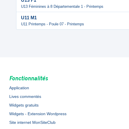
U13 F1
U13 Féminines à 8 Départementale 1 - Printemps
U11 M1
U11 Printemps - Poule 07 - Printemps
Fonctionnalités
Application
Lives commentés
Widgets gratuits
Widgets - Extension Wordpress
Site internet MonSiteClub