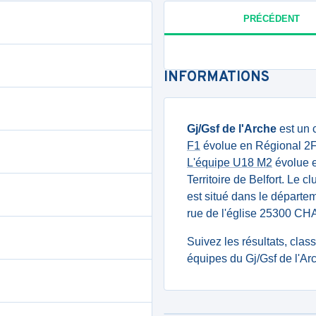
PRÉCÉDENT
INFORMATIONS
Gj/Gsf de l'Arche
est un 
F1
évolue en Régional 2F
L'équipe U18 M2
évolue e
Territoire de Belfort. Le 
est situé dans le départe
rue de l'église 25300 C
Suivez les résultats, cla
équipes du Gj/Gsf de l'Ar