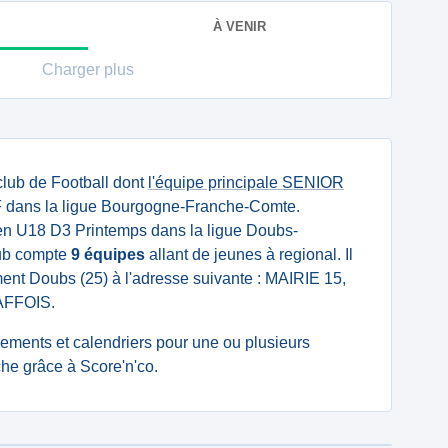
À VENIR
Charger plus
club de Football dont
l'équipe principale SENIOR
 dans la ligue Bourgogne-Franche-Comte.
n U18 D3 Printemps dans la ligue Doubs-
club compte
9 équipes
allant de jeunes à regional. Il
ment Doubs (25) à l'adresse suivante : MAIRIE 15,
HAFFOIS.
ssements et calendriers pour une ou plusieurs
che grâce à Score'n'co.