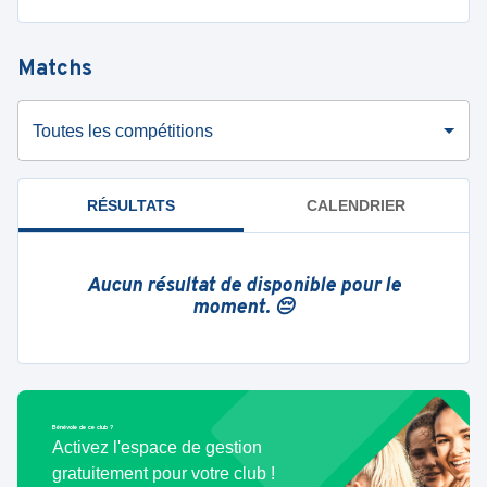
Matchs
Toutes les compétitions
RÉSULTATS
CALENDRIER
Aucun résultat de disponible pour le
moment. 😔
Bénévole de ce club ?
Activez l'espace de gestion
gratuitement pour votre club !