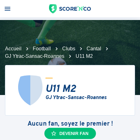
Accueil
Football
Clubs
Cantal
GJ Ytrac-Sansac-Roannes
U11 M2
U11 M2
GJ Ytrac-Sansac-Roannes
Aucun fan, soyez le premier !
DEVENIR FAN