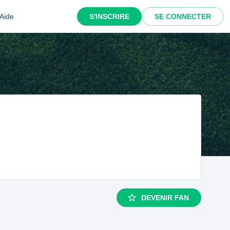
Aide
S'INSCRIRE
SE CONNECTER
DEVENIR FAN