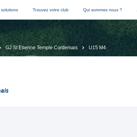
solutions
Trouvez votre club
Qui sommes nous ?
GJ St Etienne Temple Cordemais
U15 M4
ais