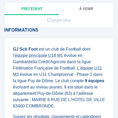
PRÉCÉDENT
À VENIR
Charger plus
INFORMATIONS
GJ Scb Foot
est un club de Football dont
l'équipe principale U18 M1
évolue en
Gambardella Crédit Agricole dans la ligue
Fédération Française de Football.
L'équipe U11
M3
évolue en U11 Championnat - Phase 2 dans
la ligue Puy de Dôme. Le club compte
9 équipes
évoluant au niveau jeunes. Il est situé dans le
département Puy-de-Dôme (63) à l'adresse
suivante : MAIRIE 6 RUE DE L'HOTEL DE VILLE
63460 COMBRONDE.
Suivez les résultats, classements et calendriers