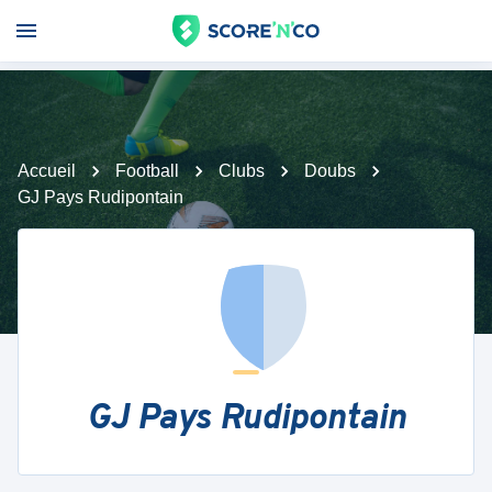
Accueil
Football
Clubs
Doubs
GJ Pays Rudipontain
GJ Pays Rudipontain