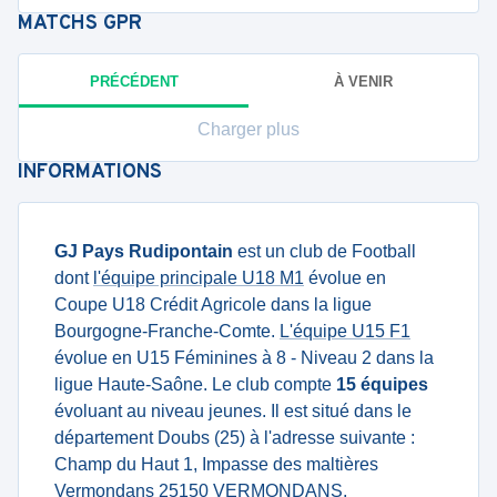
MATCHS
GPR
PRÉCÉDENT
À VENIR
Charger plus
INFORMATIONS
GJ Pays Rudipontain
est un club de Football
dont
l'équipe principale U18 M1
évolue en
Coupe U18 Crédit Agricole dans la ligue
Bourgogne-Franche-Comte.
L'équipe U15 F1
évolue en U15 Féminines à 8 - Niveau 2 dans la
ligue Haute-Saône. Le club compte
15 équipes
évoluant au niveau jeunes. Il est situé dans le
département Doubs (25) à l'adresse suivante :
Champ du Haut 1, Impasse des maltières
Vermondans 25150 VERMONDANS.