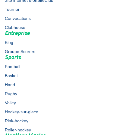
Site internet MonSiteClub
Tournoi
Convocations
Clubhouse
Entreprise
Blog
Groupe Scorers
Sports
Football
Basket
Hand
Rugby
Volley
Hockey-sur-glace
Rink-hockey
Roller-hockey