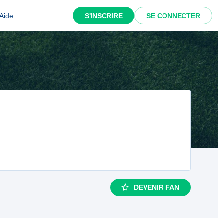
Aide
S'INSCRIRE
SE CONNECTER
DEVENIR FAN