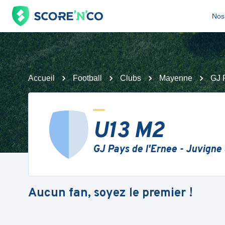
Nos 
Accueil
Football
Clubs
Mayenne
GJ 
U13 M2
GJ Pays de l'Ernee - Juvigne
Aucun fan, soyez le premier !