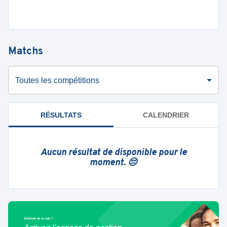
Matchs
Toutes les compétitions
RÉSULTATS
CALENDRIER
Aucun résultat de disponible pour le
moment. 😔
Bénévole de ce club ?