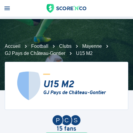
Accueil
Football
Clubs
Mayenne
GJ Pays de Château-Gontier
U15 M2
U15 M2
GJ Pays de Château-Gontier
P
C
S
15
fans