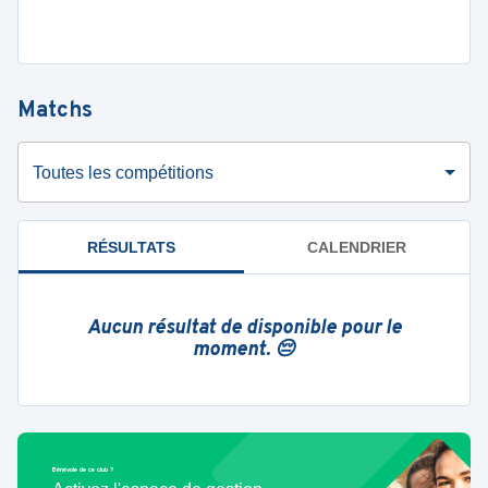
Matchs
Toutes les compétitions
RÉSULTATS
CALENDRIER
Aucun résultat de disponible pour le
moment. 😔
Bénévole de ce club ?