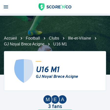
Accueil
Football
Clubs
Ille-et-Vilaine
GJ Noyal Brece Acigne
U16 M1
U16 M1
GJ Noyal Brece Acigne
M
E
A
3
fans