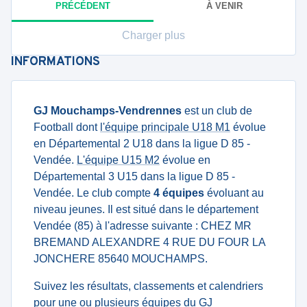
PRÉCÉDENT
À VENIR
Charger plus
INFORMATIONS
GJ Mouchamps-Vendrennes
est un club de
Football dont
l'équipe principale U18 M1
évolue
en Départemental 2 U18 dans la ligue D 85 -
Vendée.
L'équipe U15 M2
évolue en
Départemental 3 U15 dans la ligue D 85 -
Vendée. Le club compte
4 équipes
évoluant au
niveau jeunes. Il est situé dans le département
Vendée (85) à l'adresse suivante : CHEZ MR
BREMAND ALEXANDRE 4 RUE DU FOUR LA
JONCHERE 85640 MOUCHAMPS.
Suivez les résultats, classements et calendriers
pour une ou plusieurs équipes du GJ