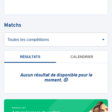
Matchs
Toutes les compétitions
RÉSULTATS
CALENDRIER
Aucun résultat de disponible pour le
moment. 😔
Bénévole de ce club ?