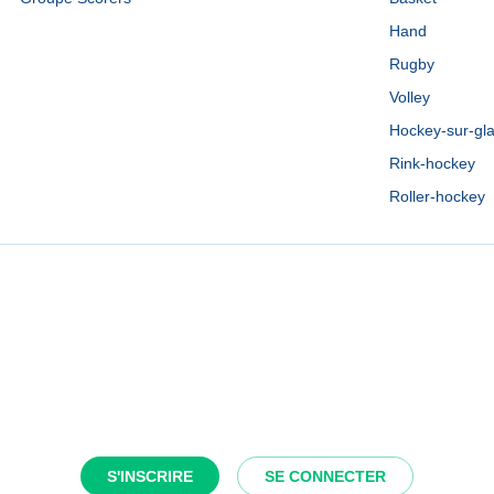
Hand
Rugby
Volley
Hockey-sur-gl
Rink-hockey
Roller-hockey
S'INSCRIRE
SE CONNECTER