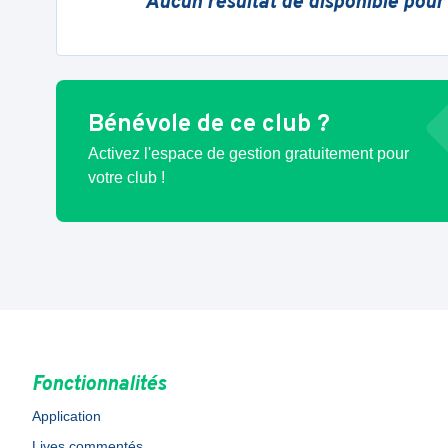
Aucun résultat de disponible pour
Bénévole de ce club ?
Activez l'espace de gestion gratuitement pour
votre club !
Fonctionnalités
Application
Lives commentés