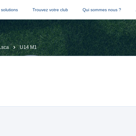
solutions
Trouvez votre club
Qui sommes nous ?
Lsca
U14 M1