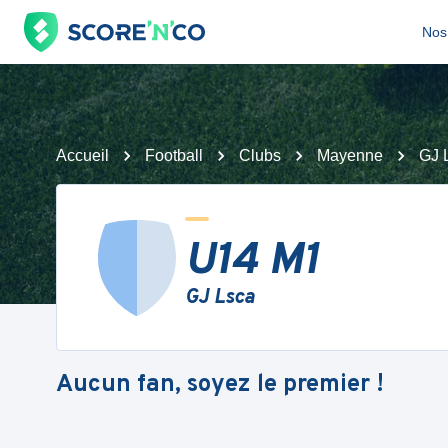
Nos 
Accueil
Football
Clubs
Mayenne
GJ 
U14 M1
GJ Lsca
Aucun fan, soyez le premier !