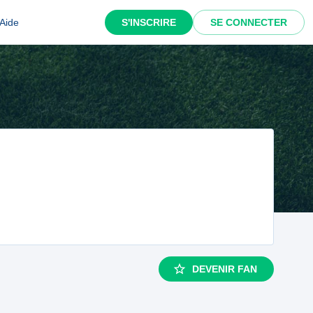
Aide
S'INSCRIRE
SE CONNECTER
DEVENIR FAN