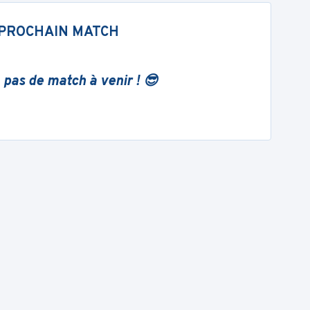
PROCHAIN MATCH
 pas de match à venir ! 😎