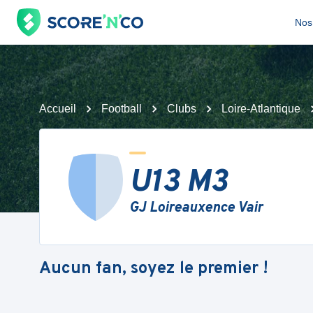
Nos 
Accueil
Football
Clubs
Loire-Atlantique
U13 M3
GJ Loireauxence Vair
Aucun fan, soyez le premier !