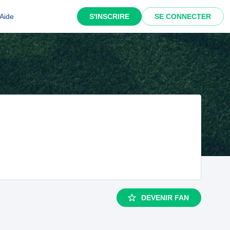
Aide
S'INSCRIRE
SE CONNECTER
DEVENIR FAN