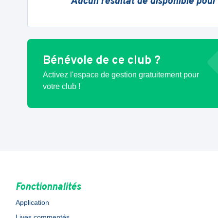
Aucun résultat de disponible pour
Bénévole de ce club ?
Activez l'espace de gestion gratuitement pour
votre club !
Fonctionnalités
Application
Lives commentés