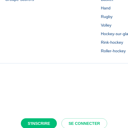
Hand
Rugby
Volley
Hockey-sur-gl
Rink-hockey
Roller-hockey
S'INSCRIRE
SE CONNECTER