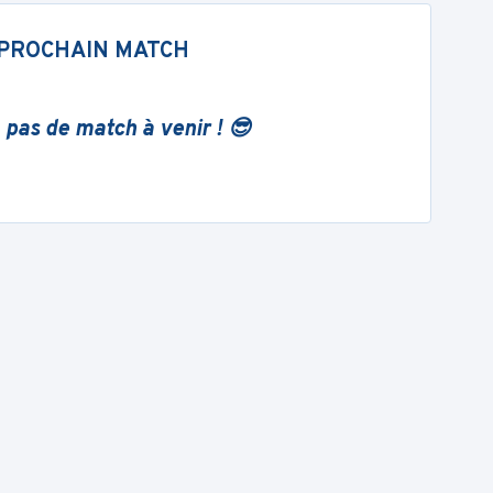
PROCHAIN MATCH
 pas de match à venir ! 😎