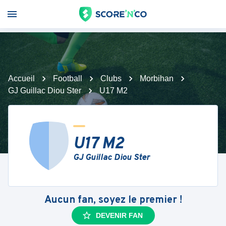
Accueil
Football
Clubs
Morbihan
GJ Guillac Diou Ster
U17 M2
U17 M2
GJ Guillac Diou Ster
Aucun fan, soyez le premier !
DEVENIR FAN