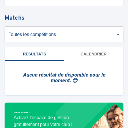
Matchs
Toutes les compétitions
RÉSULTATS
CALENDRIER
Aucun résultat de disponible pour le
moment. 😔
Bénévole de ce club ?
Activez l'espace de gestion
gratuitement pour votre club !