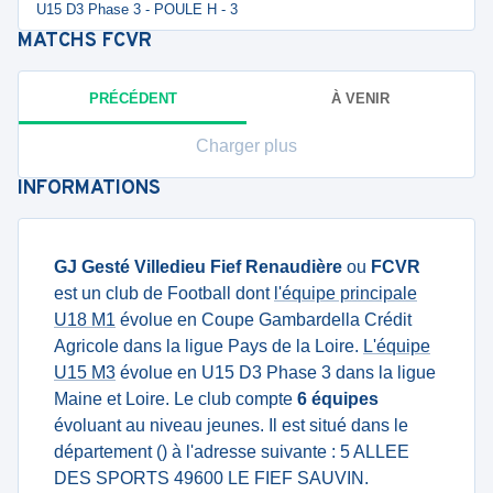
U15 D3 Phase 3 - POULE H - 3
MATCHS
FCVR
PRÉCÉDENT
À VENIR
Charger plus
INFORMATIONS
GJ Gesté Villedieu Fief Renaudière
ou
FCVR
est un club de Football dont
l'équipe principale
U18 M1
évolue en Coupe Gambardella Crédit
Agricole dans la ligue Pays de la Loire.
L'équipe
U15 M3
évolue en U15 D3 Phase 3 dans la ligue
Maine et Loire. Le club compte
6 équipes
évoluant au niveau jeunes. Il est situé dans le
département () à l'adresse suivante : 5 ALLEE
DES SPORTS 49600 LE FIEF SAUVIN.