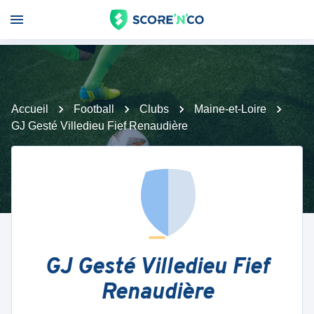
Accueil
Football
Clubs
Maine-et-Loire
GJ Gesté Villedieu Fief Renaudière
GJ Gesté Villedieu Fief
Renaudière