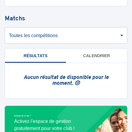
Matchs
Toutes les compétitions
RÉSULTATS
CALENDRIER
Aucun résultat de disponible pour le
moment. 😔
Bénévole de ce club ?
Activez l'espace de gestion
gratuitement pour votre club !