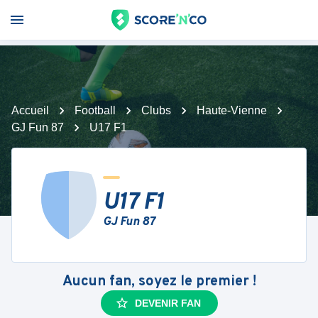
Accueil
Football
Clubs
Haute-Vienne
GJ Fun 87
U17 F1
U17 F1
GJ Fun 87
Aucun fan, soyez le premier !
DEVENIR FAN