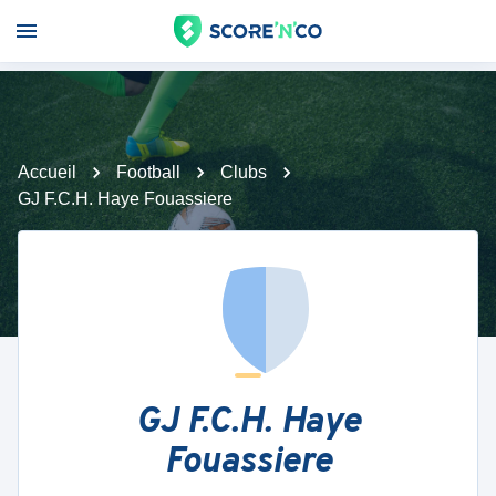
Accueil
Football
Clubs
GJ F.C.H. Haye Fouassiere
GJ F.C.H. Haye
Fouassiere