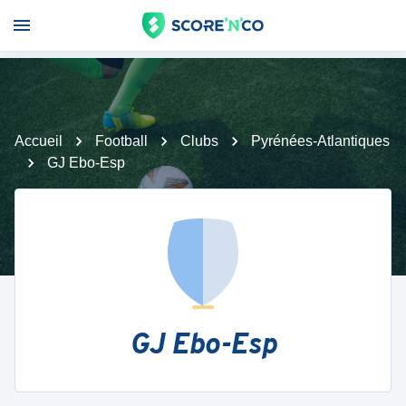
Accueil
Football
Clubs
Pyrénées-Atlantiques
GJ Ebo-Esp
GJ Ebo-Esp