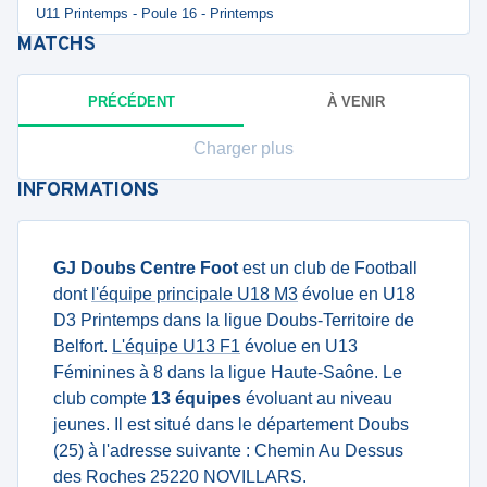
U11 Printemps - Poule 16 - Printemps
MATCHS
PRÉCÉDENT
À VENIR
Charger plus
INFORMATIONS
GJ Doubs Centre Foot
est un club de Football
dont
l'équipe principale U18 M3
évolue en U18
D3 Printemps dans la ligue Doubs-Territoire de
Belfort.
L'équipe U13 F1
évolue en U13
Féminines à 8 dans la ligue Haute-Saône. Le
club compte
13 équipes
évoluant au niveau
jeunes. Il est situé dans le département Doubs
(25) à l'adresse suivante : Chemin Au Dessus
des Roches 25220 NOVILLARS.