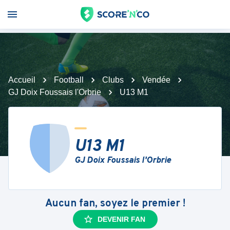
Accueil
Football
Clubs
Vendée
GJ Doix Foussais l'Orbrie
U13 M1
U13 M1
GJ Doix Foussais l'Orbrie
Aucun fan, soyez le premier !
DEVENIR FAN