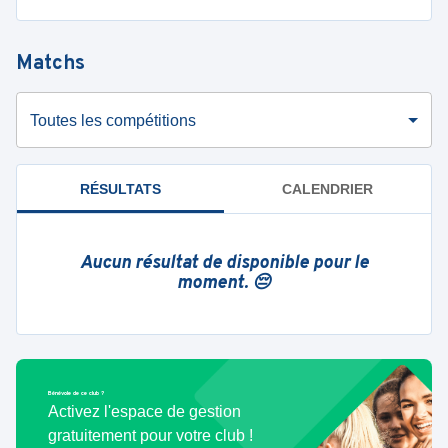
Matchs
Toutes les compétitions
RÉSULTATS
CALENDRIER
Aucun résultat de disponible pour le
moment. 😔
Bénévole de ce club ?
Activez l'espace de gestion
gratuitement pour votre club !