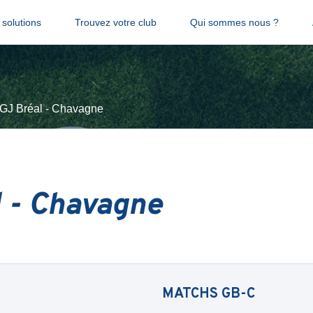
solutions
Trouvez votre club
Qui sommes nous ?
GJ Bréal - Chavagne
l - Chavagne
MATCHS
GB-C