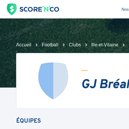
Nos 
Accueil
Football
Clubs
Ille-et-Vilaine
GJ Bréa
ÉQUIPES