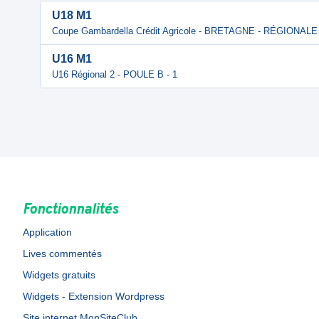
U18 M1
Coupe Gambardella Crédit Agricole - BRETAGNE - RÉGIONALE
U16 M1
U16 Régional 2 - POULE B - 1
Fonctionnalités
Application
Lives commentés
Widgets gratuits
Widgets - Extension Wordpress
Site internet MonSiteClub