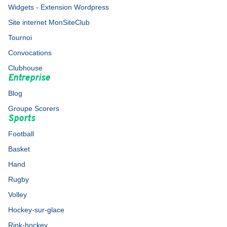
Widgets - Extension Wordpress
Site internet MonSiteClub
Tournoi
Convocations
Clubhouse
Entreprise
Blog
Groupe Scorers
Sports
Football
Basket
Hand
Rugby
Volley
Hockey-sur-glace
Rink-hockey