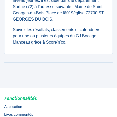
niveau jeunes. Il est situé dans le département
Sarthe (72) à l'adresse suivante : Mairie de Saint
Georges-du-Bois Place de lâ019église 72700 ST
GEORGES DU BOIS.
Suivez les résultats, classements et calendriers
pour une ou plusieurs équipes du GJ Bocage
Manceau grâce à Score'n'co.
Fonctionnalités
Application
Lives commentés