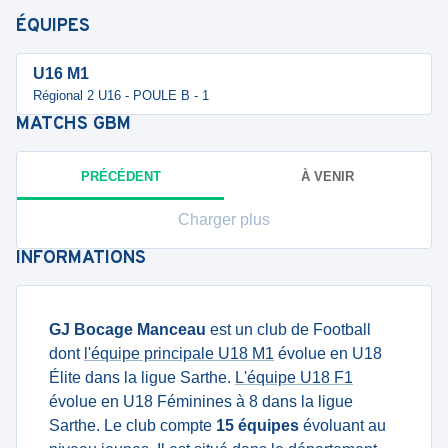
ÉQUIPES
U16 M1
Régional 2 U16 - POULE B - 1
MATCHS
GBM
PRÉCÉDENT
À VENIR
Charger plus
INFORMATIONS
GJ Bocage Manceau
est un club de Football
dont
l'équipe principale U18 M1
évolue en U18
Élite dans la ligue Sarthe.
L'équipe U18 F1
évolue en U18 Féminines à 8 dans la ligue
Sarthe. Le club compte
15 équipes
évoluant au