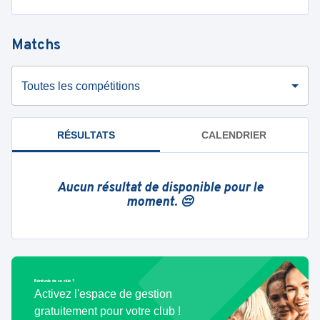
Matchs
Toutes les compétitions
RÉSULTATS
CALENDRIER
Aucun résultat de disponible pour le
moment. 😔
Bénévole de ce club ?
Activez l'espace de gestion
gratuitement pour votre club !