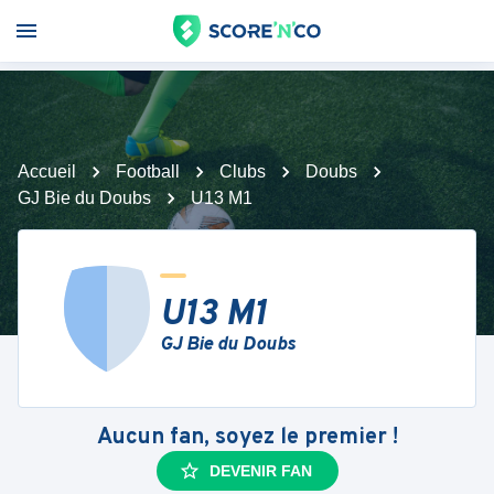
Accueil
Football
Clubs
Doubs
GJ Bie du Doubs
U13 M1
U13 M1
GJ Bie du Doubs
Aucun fan, soyez le premier !
DEVENIR FAN